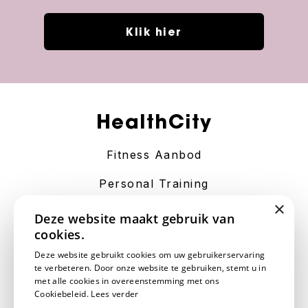
Klik hier
HealthCity
Fitness Aanbod
Personal Training
×
Contact
Deze website maakt gebruik van
cookies.
Algemene Voorwaarden
Deze website gebruikt cookies om uw gebruikerservaring
te verbeteren. Door onze website te gebruiken, stemt u in
Disclaimer
met alle cookies in overeenstemming met ons
Cookiebeleid.
Lees verder
Privacy Statement