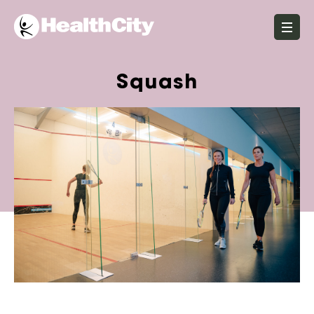
Squash