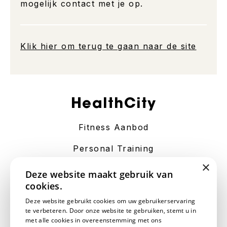
mogelijk contact met je op.
Klik hier om terug te gaan naar de site
HealthCity
Fitness Aanbod
Personal Training
×
Contact
Deze website maakt gebruik van
cookies.
Algemene Voorwaarden
Deze website gebruikt cookies om uw gebruikerservaring
te verbeteren. Door onze website te gebruiken, stemt u in
Disclaimer
met alle cookies in overeenstemming met ons