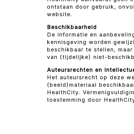
ontstaan door gebruik, onvo
website.
Beschikbaarheid
De informatie en aanbeveli
kennisgeving worden gewijz
beschikbaar te stellen, maa
van (tijdelijke) niet-beschik
Auteursrechten en intellect
Het auteursrecht op deze we
(beeld)materiaal beschikbaa
HealthCity. Vermenigvuldigi
toestemming door HealthCit