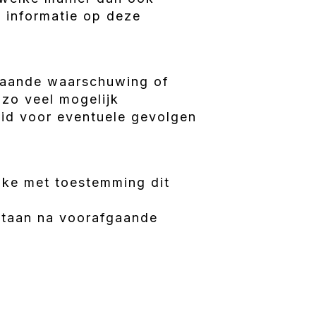
 informatie op deze
gaande waarschuwing of
zo veel mogelijk
eid voor eventuele gevolgen
elke met toestemming dit
estaan na voorafgaande