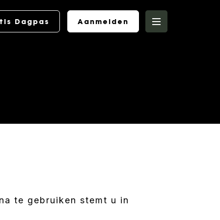
tis Dagpas
Aanmelden
a te gebruiken stemt u in