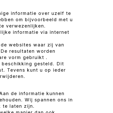
ge informatie over uzelf te
 hebben om bijvoorbeeld met u
te verwezenlijken.
ijke informatie via internet
 de websites waar zij van
. De resultaten worden
are vorm gebruikt .
beschikking gesteld. Dit
st. Tevens kunt u op ieder
rwijderen.
 Aan de informatie kunnen
ehouden. Wij spannen ons in
te laten zijn.
 welke manier dan ook