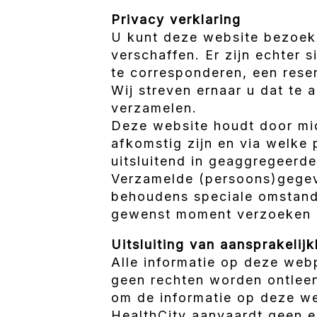
Privacy verklaring
U kunt deze website bezoeke
verschaffen. Er zijn echter 
te corresponderen, een reser
Wij streven ernaar u dat te a
verzamelen.
Deze website houdt door midd
afkomstig zijn en via welke 
uitsluitend in geaggregeerde
Verzamelde (persoons)gegeve
behoudens speciale omstandi
gewenst moment verzoeken u
Uitsluiting van aansprakelijk
Alle informatie op deze web
geen rechten worden ontlee
om de informatie op deze we
HealthCity aanvaardt geen e