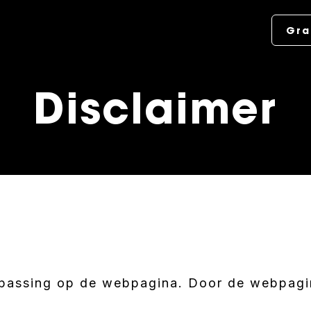
Gra
Disclaimer
passing op de webpagina. Door de webpagin