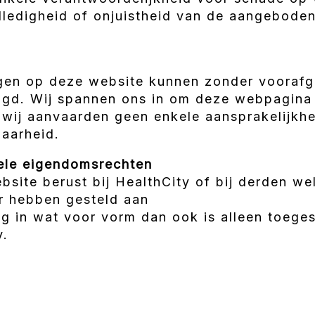
lledigheid of onjuistheid van de aangeboden
ngen op deze website kunnen zonder vooraf
igd. Wij spannen ons in om deze webpagina 
r wij aanvaarden geen enkele aansprakelijkh
baarheid.
uele eigendomsrechten
bsite berust bij HealthCity of bij derden w
r hebben gesteld aan
ng in wat voor vorm dan ook is alleen toeg
y.